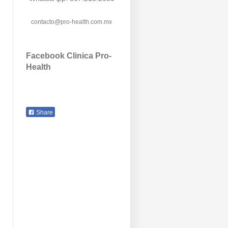
contacto@pro-health.com.mx
Facebook Clinica Pro-
Health
Share