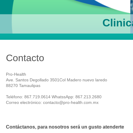
Clini
Contacto
Pro-Health
Ave. Santos Degollado
3501
Col Madero
nuevo laredo
88270
Tamaulipas
Teléfono: 867.719.0614 WhatssApp: 867.213.2680
Correo electrónico:
contacto@pro-health.com.mx
Contáctanos, para nosotros será un gusto atenderte