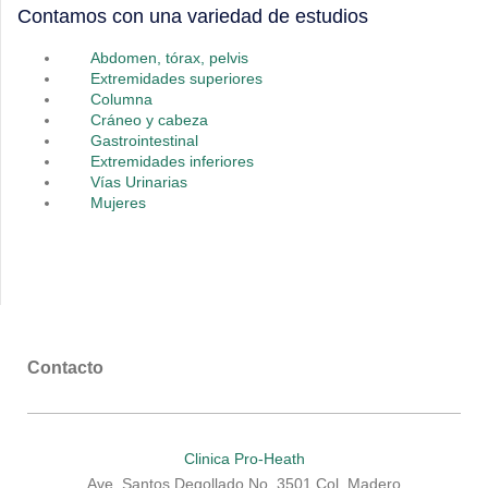
Contamos con una variedad de estudios
Abdomen, tórax, pelvis
Extremidades superiores
Columna
Cráneo y cabeza
Gastrointestinal
Extremidades inferiores
Vías Urinarias
Mujeres
Contacto
Clinica Pro-Heath
Ave. Santos Degollado No. 3501 Col. Madero