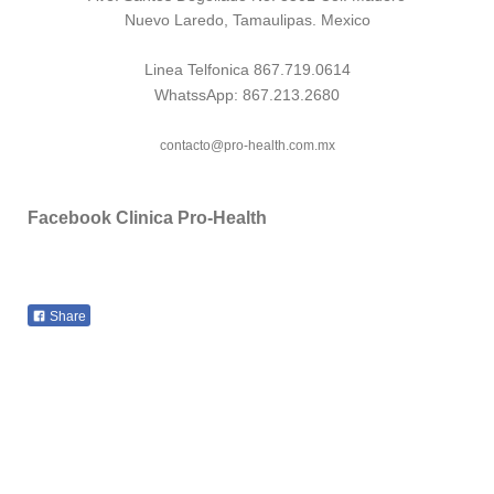
Nuevo Laredo, Tamaulipas. Mexico
Linea Telfonica 867.719.0614
WhatssApp: 867.213.2680
contacto@pro-health.com.mx
Facebook Clinica Pro-Health
Share