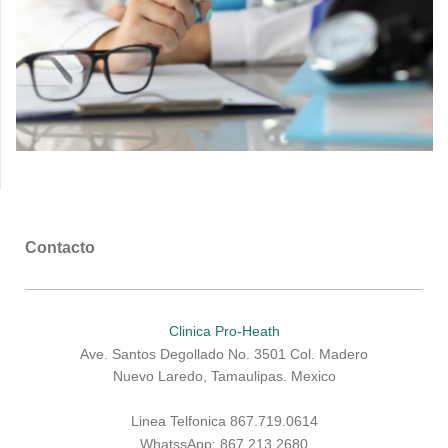
Contacto
Clinica Pro-Heath
Ave. Santos Degollado No. 3501 Col. Madero
Nuevo Laredo, Tamaulipas. Mexico
Linea Telfonica 867.719.0614
WhatssApp: 867.213.2680